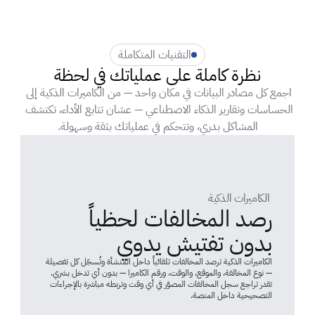
التقنيات المتكاملة
نظرة كاملة على عملياتك في لحظة
اجمع كل مصادر البيانات في مكان واحد — من الكاميرات الذكية إلى 
الحساسات وتقارير الذكاء الاصطناعي — عشان تتابع الأداء، تكتشف 
المشاكل بدري، وتتحكم في عملياتك بثقة وسهولة.
 الكاميرات الذكية
رصد المخالفات لحظياً 
بدون تفتيش يدوي
الكاميرات الذكية ترصد المخالفات تلقائياً داخل المنشأة وتُسجّل كل تفصيلة 
— نوع المخالفة، والموقع، والوقت، ورقم الكاميرا — بدون أي تدخل بشري. 
تقدر تراجع سجل المخالفات المصوّر في أي وقت وتربطه مباشرة بالإجراءات 
التصحيحية داخل المنصة.