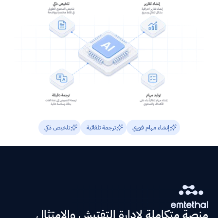
إنشاء مهام فوري
ترجمة تلقائية
تلخيص ذكي
منصة متكاملة لإدارة التفتيش والامتثال